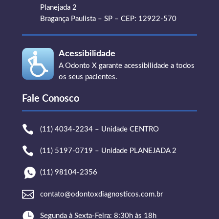
Planejada 2
Bragança Paulista – SP – CEP: 12922-570
Acessibilidade
A Odonto X garante acessibilidade a todos
os seus pacientes.
Fale Conosco

(11) 4034-2234 – Unidade CENTRO

(11) 5197-0719 – Unidade PLANEJADA 2
(11) 98104-2356

contato@odontoxdiagnosticos.com.br

Segunda à Sexta-Feira: 8:30h às 18h