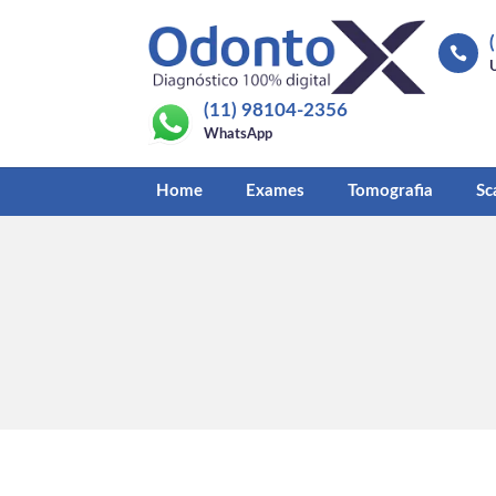

(11) 98104-2356
WhatsApp
Home
Exames
Tomografia
Sc