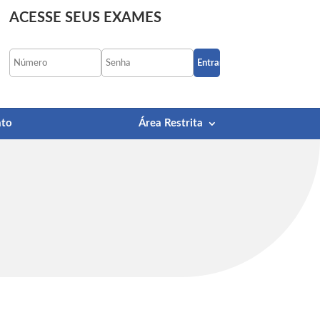
ACESSE SEUS EXAMES
Esqueci minha senha
ato
Área Restrita