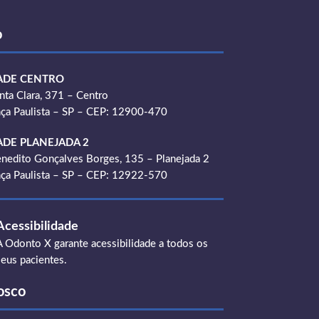
o
ADE CENTRO
nta Clara, 371 – Centro
ça Paulista – SP – CEP: 12900-470
ADE PLANEJADA 2
nedito Gonçalves Borges, 135 – Planejada 2
ça Paulista – SP – CEP: 12922-570
Acessibilidade
A Odonto X garante acessibilidade a todos os
seus pacientes.
osco