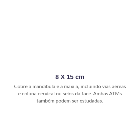
8 X 15 cm
Cobre a mandíbula e a maxila, incluindo vias aéreas
e coluna cervical ou seios da face. Ambas ATMs
também podem ser estudadas.