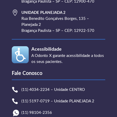
Bragança Paulista – SP – CEP: 12900-470

UNIDADE PLANEJADA 2
Rua Benedito Gonçalves Borges, 135 –
Planejada 2
Bragança Paulista – SP – CEP: 12922-570
Acessibilidade
A Odonto X garante acessibilidade a todos
os seus pacientes.
Fale Conosco

(11) 4034-2234 – Unidade CENTRO

(11) 5197-0719 – Unidade PLANEJADA 2
(11) 98104-2356