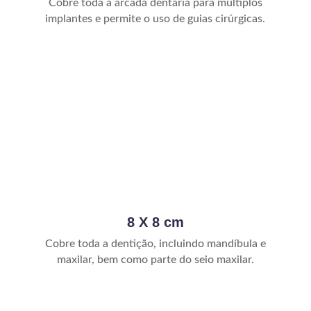
Cobre toda a arcada dentária para múltiplos
implantes e permite o uso de guias cirúrgicas.
8 X 8 cm
Cobre toda a dentição, incluindo mandíbula e
maxilar, bem como parte do seio maxilar.