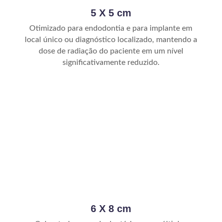
5 X 5 cm
Otimizado para endodontia e para implante em
local único ou diagnóstico localizado, mantendo a
dose de radiação do paciente em um nível
significativamente reduzido.
6 X 8 cm