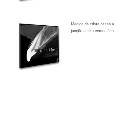
Medida da crista óssea a
junção amelo cementária