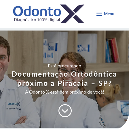
Está procurando
Documentação Ortodôntica
próximo a Piracaia – SP
?
A Odonto X está bem próximo de você!
;