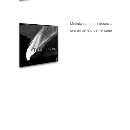
Medida da crista óssea a
junção amelo cementária