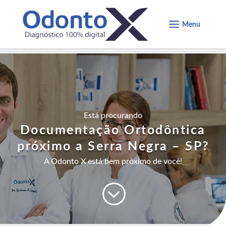
Está procurando
Documentação Ortodôntica
próximo a Serra Negra – SP
?
A Odonto X está bem próximo de você!
;