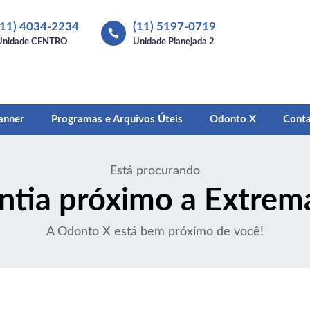
(11) 4034-2234
(11) 5197-0719

Unidade CENTRO
Unidade Planejada 2
anner
Programas e Arquivos Úteis
Odonto X
Cont
Está procurando
tia próximo a Extre
A Odonto X está bem próximo de você!