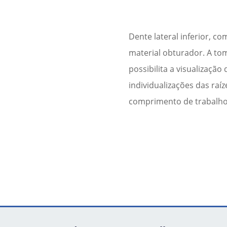
Dente lateral inferior, 
material obturador. A t
possibilita a visualizaçã
individualizações das raíz
comprimento de trabalho