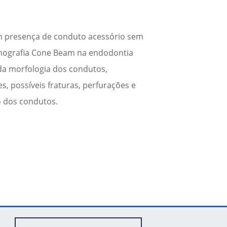
com presença de conduto acessório sem
omografia Cone Beam na endodontia
o da morfologia dos condutos,
es, possíveis fraturas, perfurações e
 dos condutos.