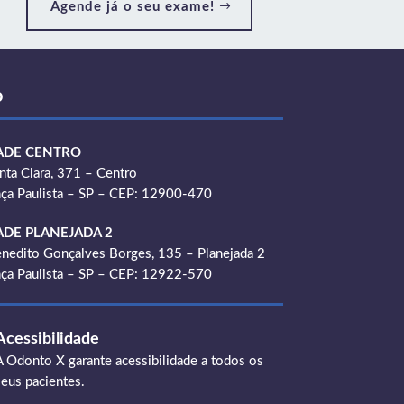
Agende já o seu exame!
o
ADE CENTRO
nta Clara, 371 – Centro
ça Paulista – SP – CEP: 12900-470
ADE PLANEJADA 2
nedito Gonçalves Borges, 135 – Planejada 2
ça Paulista – SP – CEP: 12922-570
Acessibilidade
A Odonto X garante acessibilidade a todos os
seus pacientes.