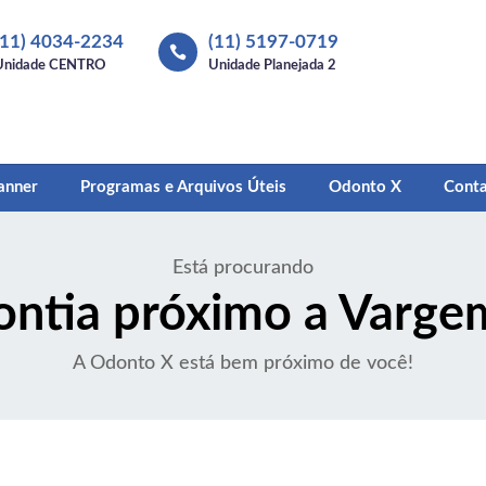
(11) 4034-2234
(11) 5197-0719

Unidade CENTRO
Unidade Planejada 2
anner
Programas e Arquivos Úteis
Odonto X
Cont
Está procurando
ntia próximo a Varge
A Odonto X está bem próximo de você!