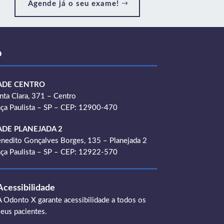
Agende já o seu exame!
o
ADE CENTRO
nta Clara, 371 – Centro
ça Paulista – SP – CEP: 12900-470
ADE PLANEJADA 2
nedito Gonçalves Borges, 135 – Planejada 2
ça Paulista – SP – CEP: 12922-570
Acessibilidade
A Odonto X garante acessibilidade a todos os
seus pacientes.