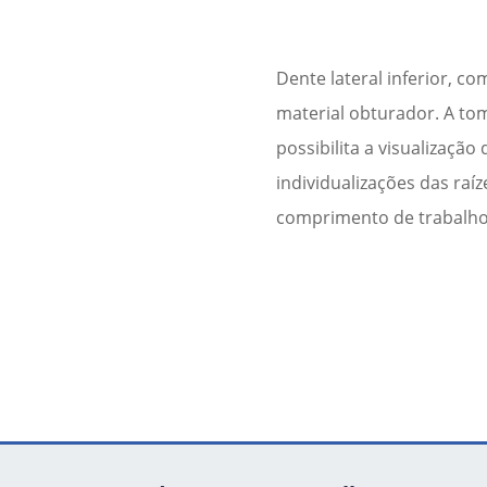
Dente lateral inferior, 
material obturador. A t
possibilita a visualizaçã
individualizações das raíz
comprimento de trabalho