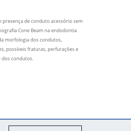
com presença de conduto acessório sem
omografia Cone Beam na endodontia
o da morfologia dos condutos,
es, possíveis fraturas, perfurações e
 dos condutos.