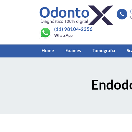

(11) 98104-2356
WhatsApp
Home
Exames
Tomografia
Sc
Endodo