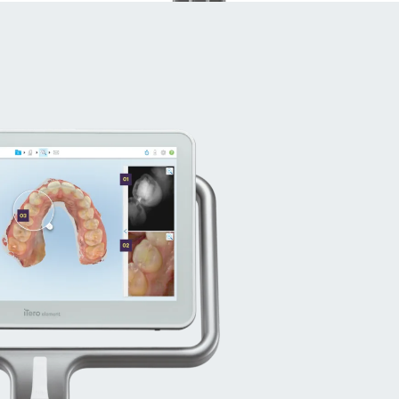
OS OLHOS
PODEM VER