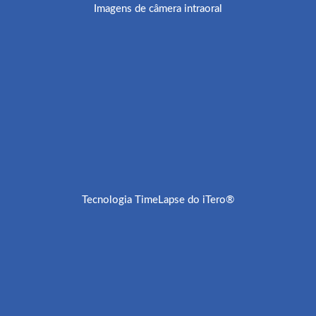
Imagens de câmera intraoral
Tecnologia TimeLapse do iTero®