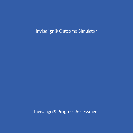
Invisalign® Outcome Simulator
Invisalign® Progress Assessment