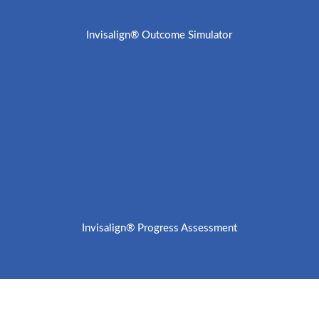
Invisalign® Outcome Simulator
Invisalign® Progress Assessment