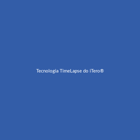
Tecnologia TimeLapse do iTero®