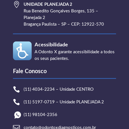

UNIDADE PLANEJADA 2
Rua Benedito Gonçalves Borges, 135 –
Planejada 2
Bragança Paulista – SP – CEP: 12922-570
Acessibilidade
A Odonto X garante acessibilidade a todos
os seus pacientes.
Fale Conosco

(11) 4034-2234 – Unidade CENTRO

(11) 5197-0719 – Unidade PLANEJADA 2
(11) 98104-2356

contato@odontoxdiagnosticos.com.br