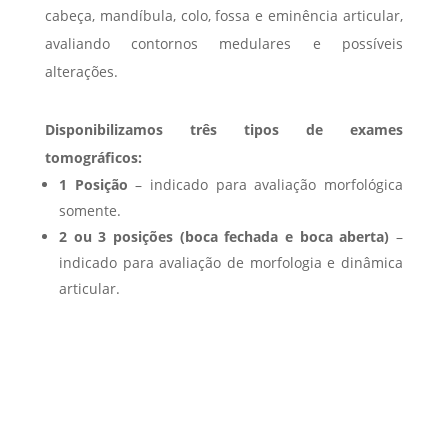
cabeça, mandíbula, colo, fossa e eminência articular,
avaliando contornos medulares e possíveis
alterações.
Disponibilizamos três tipos de exames
tomográficos:
1 Posição
– indicado para avaliação morfológica
somente.
2 ou 3 posições (boca fechada e boca aberta)
–
indicado para avaliação de morfologia e dinâmica
articular.