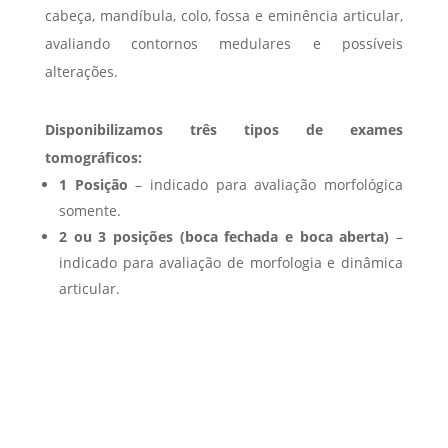
cabeça, mandíbula, colo, fossa e eminência articular,
avaliando contornos medulares e possíveis
alterações.
Disponibilizamos três tipos de exames
tomográficos:
1 Posição
– indicado para avaliação morfológica
somente.
2 ou 3 posições (boca fechada e boca aberta)
–
indicado para avaliação de morfologia e dinâmica
articular.