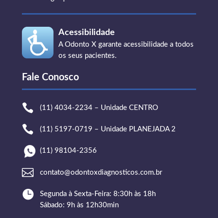
Acessibilidade
A Odonto X garante acessibilidade a todos
os seus pacientes.
Fale Conosco

(11) 4034-2234 – Unidade CENTRO

(11) 5197-0719 – Unidade PLANEJADA 2
(11) 98104-2356

contato@odontoxdiagnosticos.com.br

Segunda à Sexta-Feira: 8:30h às 18h
Sábado: 9h às 12h30min