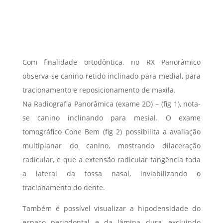
Com finalidade ortodôntica, no RX Panorâmico
observa-se canino retido inclinado para medial, para
tracionamento e reposicionamento de maxila.
Na Radiografia Panorâmica (exame 2D) – (fig 1), nota-
se canino inclinando para mesial. O exame
tomográfico Cone Bem (fig 2) possibilita a avaliação
multiplanar do canino, mostrando dilaceração
radicular, e que a extensão radicular tangência toda
a lateral da fossa nasal, inviabilizando o
tracionamento do dente.
Também é possível visualizar a hipodensidade do
espaço periodontal e da lâmina dura, excluindo