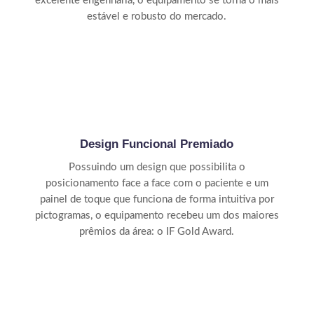
excelente engenharia, o equipamento se torna o mais
estável e robusto do mercado.
Design Funcional Premiado
Possuindo um design que possibilita o
posicionamento face a face com o paciente e um
painel de toque que funciona de forma intuitiva por
pictogramas, o equipamento recebeu um dos maiores
prêmios da área: o IF Gold Award.