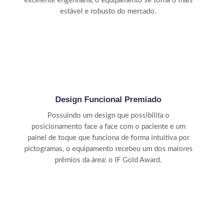
excelente engenharia, o equipamento se torna o mais
estável e robusto do mercado.
Design Funcional Premiado
Possuindo um design que possibilita o
posicionamento face a face com o paciente e um
painel de toque que funciona de forma intuitiva por
pictogramas, o equipamento recebeu um dos maiores
prêmios da área: o IF Gold Award.